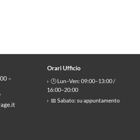
Orari Ufficio
400 –
🕒 Lun–Ven: 09:00–13:00 /
16:00–20:00
9
📅 Sabato: su appuntamento
age.it