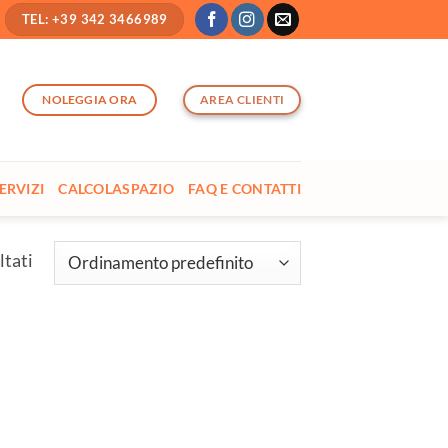
TEL: +39 342 3466989
AREA CLIENTI
NOLEGGIA ORA
ERVIZI
CALCOLASPAZIO
FAQ E CONTATTI
ltati