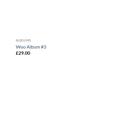
ALBUMS
Woo Album #3
£
29.00