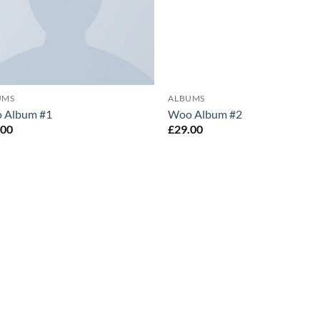
UMS
ALBUMS
 Album #1
Woo Album #2
.00
£
29.00