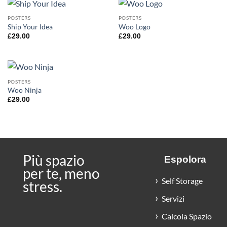
POSTERS
POSTERS
Ship Your Idea
Woo Logo
£
29.00
£
29.00
POSTERS
Woo Ninja
£
29.00
Più spazio
Espolora
per te, meno
Self Storage
stress.
Servizi
Calcola Spazio