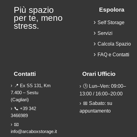
Più spazio
Espolora
per te, meno
Self Storage
stress.
Servizi
Calcola Spazio
FAQ e Contatti
Contatti
Orari Ufficio
📍 Ex SS 131, Km
🕒 Lun–Ven: 09:00–
7.400 – Sestu
13:00 / 16:00–20:00
(Cagliari)
📅 Sabato: su
📞 +39 342
appuntamento
3466989
📧
info@arcaboxstorage.it