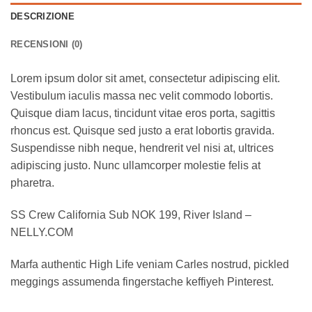
DESCRIZIONE
RECENSIONI (0)
Lorem ipsum dolor sit amet, consectetur adipiscing elit.
Vestibulum iaculis massa nec velit commodo lobortis.
Quisque diam lacus, tincidunt vitae eros porta, sagittis
rhoncus est. Quisque sed justo a erat lobortis gravida.
Suspendisse nibh neque, hendrerit vel nisi at, ultrices
adipiscing justo. Nunc ullamcorper molestie felis at
pharetra.
SS Crew California Sub NOK 199, River Island –
NELLY.COM
Marfa authentic High Life veniam Carles nostrud, pickled
meggings assumenda fingerstache keffiyeh Pinterest.